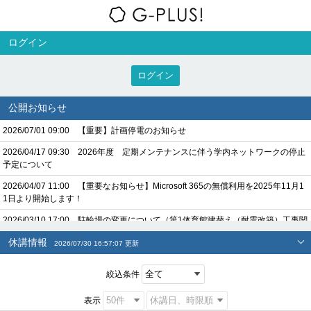
ログイン
ログイン
公開お知らせ
2026/07/01 09:00 【重要】計画停電のお知らせ
2026/04/17 09:30 2026年度 定期メンテナンスに伴う学内ネットワークの停止
予定について
2026/04/07 11:00 【重要なお知らせ】Microsoft 365の無償利用を2025年11月1
1日より開始します！
2026/03/10 17:00 駐輪場の変更について（第1体育館建替え（耐震改築）工事関
連）
休講情報
2026/07/30 16:57:07 更新
2026/03/06 09:00 北海学園大学・北海高校の第1体育館建替え（耐震改築）工事
について
絞込条件
表示